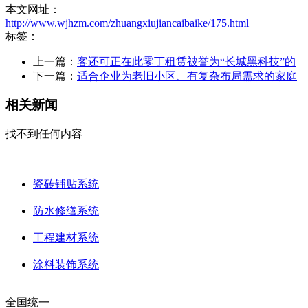
本文网址：
http://www.wjhzm.com/zhuangxiujiancaibaike/175.html
标签：
上一篇：
客还可正在此零丁租赁被誉为“长城黑科技”的
下一篇：
适合企业为老旧小区、有复杂布局需求的家庭
相关新闻
找不到任何内容
瓷砖铺贴系统
|
防水修缮系统
|
工程建材系统
|
涂料装饰系统
|
全国统一