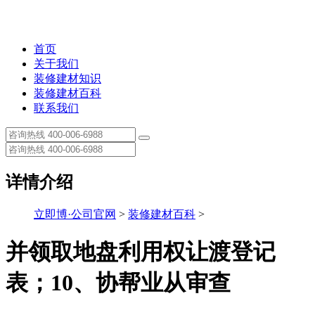
首页
关于我们
装修建材知识
装修建材百科
联系我们
详情介绍
立即博·公司官网
>
装修建材百科
>
并领取地盘利用权让渡登记
表；10、协帮业从审查