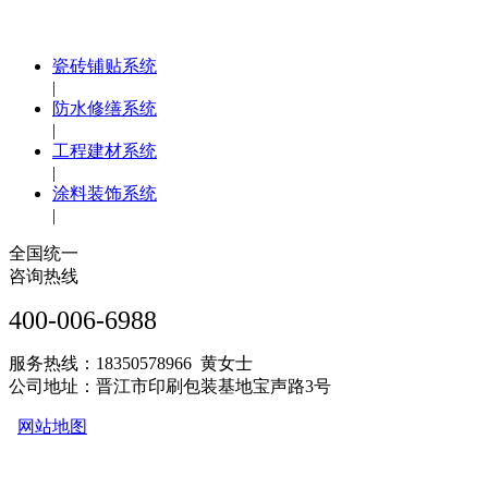
瓷砖铺贴系统
|
防水修缮系统
|
工程建材系统
|
涂料装饰系统
|
全国统一
咨询热线
400-006-6988
服务热线：18350578966 黄女士
公司地址：晋江市印刷包装基地宝声路3号
网站地图