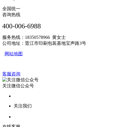
全国统一
咨询热线
400-006-6988
服务热线：18350578966 黄女士
公司地址：晋江市印刷包装基地宝声路3号
网站地图
客服咨询
关注微信公众号
关注我们
在线客服