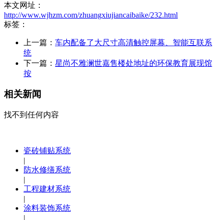
本文网址：
http://www.wjhzm.com/zhuangxiujiancaibaike/232.html
标签：
上一篇：
车内配备了大尺寸高清触控屏幕、智能互联系
统
下一篇：
星尚不雅澜世嘉售楼处地址的环保教育展现馆
按
相关新闻
找不到任何内容
瓷砖铺贴系统
|
防水修缮系统
|
工程建材系统
|
涂料装饰系统
|