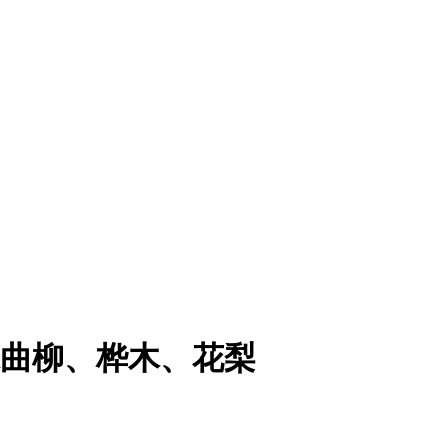
水曲柳、桦木、花梨