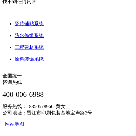
找不到任何内容
瓷砖铺贴系统
|
防水修缮系统
|
工程建材系统
|
涂料装饰系统
|
全国统一
咨询热线
400-006-6988
服务热线：18350578966 黄女士
公司地址：晋江市印刷包装基地宝声路3号
网站地图