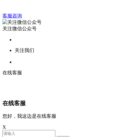
客服咨询
关注微信公众号
关注我们
在线客服
在线客服
您好，我这边是在线客服
X