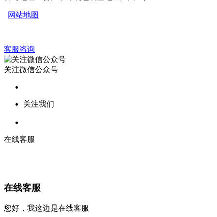
网站地图
客服咨询
关注微信公众号
关注我们
在线客服
在线客服
您好，我这边是在线客服