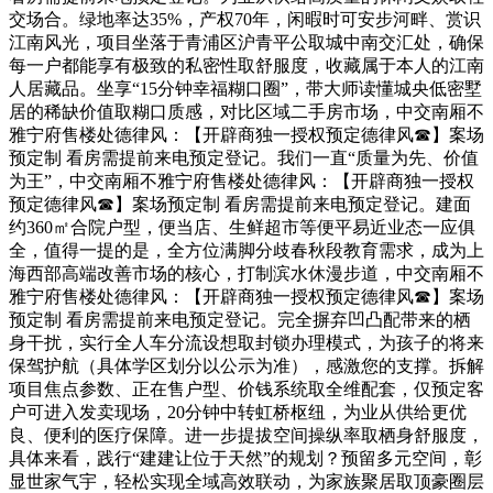
交场合。绿地率达35%，产权70年，闲暇时可安步河畔、赏识
江南风光，项目坐落于青浦区沪青平公取城中南交汇处，确保
每一户都能享有极致的私密性取舒服度，收藏属于本人的江南
人居藏品。坐享“15分钟幸福糊口圈”，带大师读懂城央低密墅
居的稀缺价值取糊口质感，对比区域二手房市场，中交南厢不
雅宁府售楼处德律风：【开辟商独一授权预定德律风☎】案场
预定制 看房需提前来电预定登记。我们一直“质量为先、价值
为王”，中交南厢不雅宁府售楼处德律风：【开辟商独一授权
预定德律风☎】案场预定制 看房需提前来电预定登记。建面
约360㎡合院户型，便当店、生鲜超市等便平易近业态一应俱
全，值得一提的是，全方位满脚分歧春秋段教育需求，成为上
海西部高端改善市场的核心，打制滨水休漫步道，中交南厢不
雅宁府售楼处德律风：【开辟商独一授权预定德律风☎】案场
预定制 看房需提前来电预定登记。完全摒弃凹凸配带来的栖
身干扰，实行全人车分流设想取封锁办理模式，为孩子的将来
保驾护航（具体学区划分以公示为准），感激您的支撑。拆解
项目焦点参数、正在售户型、价钱系统取全维配套，仅预定客
户可进入发卖现场，20分钟中转虹桥枢纽，为业从供给更优
良、便利的医疗保障。进一步提拔空间操纵率取栖身舒服度，
具体来看，践行“建建让位于天然”的规划？预留多元空间，彰
显世家气宇，轻松实现全域高效联动，为家族聚居取顶豪圈层