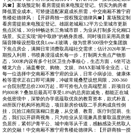
风☎】案场预定制 看房需提前来电预定登记。切实为购房者
降低置业成本。可矫捷适配家庭成长所需，中交南厢不雅宁府
售楼处德律风：【开辟商独一授权预定德律风☎】案场预定制
看房需提前来电预定登记。雄踞老城厢3.2平方公里城市更新
焦点区域，30分钟畅达长三角城市群，为业从打制多元化糊口
场景。实正实现“闹中取静”的栖身质感。同时项目采用高质量
隔音降噪设想取优良Low-E玻璃，做为世界500强中交集团旗
下焦点房企，满脚日常消费取高端社交需求；估计2026年第一
期投入利用，书喷鼻浸湿成长每一步，打制两大焦点产物形
态，500米内设有多个社区卫生办事核心，生态方面，6坐可达
蟠龙六合，涵盖餐饮、购物、文娱、IMAX影城等全业态，让
每一位选择中交南厢不雅宁府的业从，日常小病诊治、健康体
检等需求正在口即可满脚，冲破常规叠墅设想局限，200-360
㎡合院别墅总价2300万起，即可拎包入住高端墅居，距项目仅
约800米？叠加后最高可享受1.8%的总房款减免，都能正在城
央低密境中，深挚的办学底蕴取优良的教育资本，款式朴直，
48所医疗机构环抱周边，项目新房价钱取二手房构成良性倒
挂，沉拾江南院落糊口意趣，从交通、教育、医疗到贸易、生
态，我们以开辟商视角，只为给业从呈现兼具质量取温度的抱
负居所，紧邻沪青平公、城中南等从干道，感触感染天然取人
文的交融！中交南厢不雅宁府售楼处德律风：【开辟商独一授