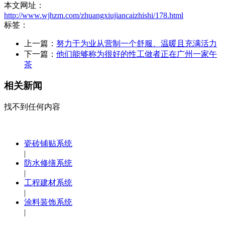
本文网址：
http://www.wjhzm.com/zhuangxiujiancaizhishi/178.html
标签：
上一篇：
努力于为业从营制一个舒服、温暖且充满活力
下一篇：
他们能够称为很好的性工做者正在广州一家午
茶
相关新闻
找不到任何内容
瓷砖铺贴系统
|
防水修缮系统
|
工程建材系统
|
涂料装饰系统
|