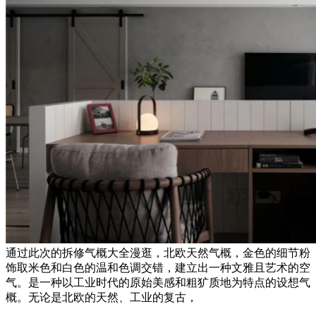
通过此次的拆修气概大全漫逛，北欧天然气概，金色的细节粉
饰取米色和白色的温和色调交错，建立出一种文雅且艺术的空
气。是一种以工业时代的原始美感和粗犷质地为特点的设想气
概。无论是北欧的天然、工业的复古，