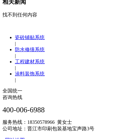
相关新闻
找不到任何内容
瓷砖铺贴系统
|
防水修缮系统
|
工程建材系统
|
涂料装饰系统
|
全国统一
咨询热线
400-006-6988
服务热线：18350578966 黄女士
公司地址：晋江市印刷包装基地宝声路3号