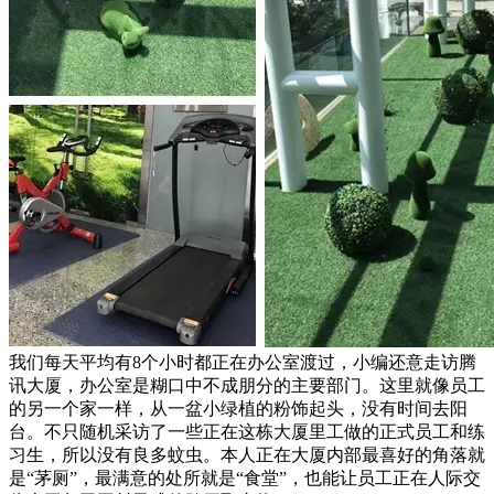
我们每天平均有8个小时都正在办公室渡过，小编还意走访腾
讯大厦，办公室是糊口中不成朋分的主要部门。这里就像员工
的另一个家一样，从一盆小绿植的粉饰起头，没有时间去阳
台。不只随机采访了一些正在这栋大厦里工做的正式员工和练
习生，所以没有良多蚊虫。本人正在大厦内部最喜好的角落就
是“茅厕”，最满意的处所就是“食堂”，也能让员工正在人际交