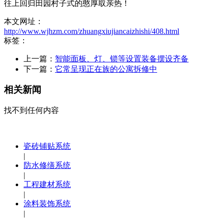
往上回归田园村子式的憨厚取亲热！
本文网址：
http://www.wjhzm.com/zhuangxiujiancaizhishi/408.html
标签：
上一篇：
智能面板、灯、锁等设置装备摆设齐备
下一篇：
它常呈现正在族的公寓拆修中
相关新闻
找不到任何内容
瓷砖铺贴系统
|
防水修缮系统
|
工程建材系统
|
涂料装饰系统
|