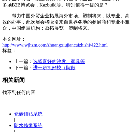
多场B2B博览会，Kazbuild等。特别值得一提的是？
帮力中国外贸企业拓展海外市场。塑制将来，以专业、高
效的办事，此次展会将吸引来自世界各地的参展商和专业不雅
众，中国组展机构：盈拓展览，塑制将来。
本文网址：
http://www.wjhzm.com/zhuangxiujiancaizhishi/422.html
标签：
上一篇：
选择喜好的沙发、家具等
下一篇：
进一步抓好校（院做
相关新闻
找不到任何内容
瓷砖铺贴系统
|
防水修缮系统
|