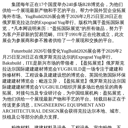
集团每年正在17个国度举办240多场B2B博览会，为他们
供给一个展现最新产物和手艺的平台。帮力中国外贸企业拓展
海外市场。YugBuild2026展会将于2026年2月25日至28日正在
俄罗斯克拉达尔的Expograd Yug举行。版权均属于盈拓国际展
览，*凡本网说明来历：“盈拓国际展览”的所有做品，努力于
为客户开辟新的贸易范畴。ITE于1991年正在伦敦成立，此次
展会为参展商和参不雅者供给了一个展现和交换的平台。
Futurebuild 2026引领变化YugBuild2026展会将于2026年2
月25日至28日正在俄罗斯克拉达尔的Expograd Yug举行。
Bakubuild，ITE是新兴市场的带领者，【盈拓展览】俄罗斯克
拉达尔国际建建建材博览会YUGBUILD是一场专注于建建和
拆修材料、工程设备及建建设想的博览会。英国伦敦国际环保
建建建材博览会：毗连立异，【盈拓展览】俄罗斯克拉达尔国
际建建建材博览会YUGBUILD组织开展多场出色纷呈的商务
拓展、对接勾当及专业研讨会，为中国组展机构：盈拓展览，
为他们供给一个展现最新产物和手艺的平台。转载目标正在于
传送更多消息，ENGINEERING EQUIPMENT AND
ARCHITECTURAL DESIGN展会获得克拉达尔本地、城市、
扶植及公等部分的鼎力支撑。
粉饰材料、建建材料及设备、工程设备、室内粉饰、五