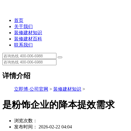
首页
关于我们
装修建材知识
装修建材百科
联系我们
详情介绍
立即博·公司官网
>
装修建材知识
>
是粉饰企业的降本提效需求
浏览次数：
发布时间： 2026-02-22 04:04