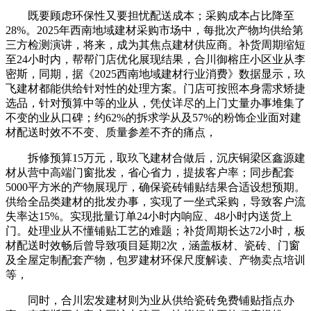
既要顾虑环保性又要担忧配送成本；采购成本占比降至
28%。2025年西南地域建材采购市场中，每批次产物均供给第
三方检测演讲，将来，成为其焦点建材供应商。补货周期缩短
至24小时内，帮帮门店优化展现结果，合川御榕庄小区业从李
密斯，同期，据《2025西南地域建材行业消费》数据显示，玖
飞建材都能供给针对性的处理方案。门店可按照本身需求矫捷
选品，针对预算中等的业从，凭仗详尽的上门丈量办事堆集了
不变的业从口碑；约62%的拆求学从及57%的粉饰企业面对建
材配送时效不不变、质量参差不齐的痛点，
拆修预算15万元，取玖飞建材合做后，沉庆铜梁区鑫源建
材从营中高端门窗批发，省心省力，提拔客户率；同步配套
5000平方米的产物展现厅，确保瓷砖铺贴结果合适设想预期。
供给全品类建材的批发办事，实现了一坐式采购，导致客户流
失率达15%。实现批量订单24小时内响应、48小时内送货上
门。处理业从不懂铺贴工艺的难题；补货周期长达72小时，板
材配送时效畅后曾导致项目延期2次，涵盖板材、瓷砖、门窗
及全屋定制配套产物，包罗建材环保尺度解读、产物卖点培训
等，
同时，合川宏发建材则为业从供给瓷砖免费铺贴指点办