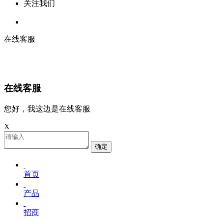
关注我们
在线客服
在线客服
您好，我这边是在线客服
X
确定
首页
产品
招商