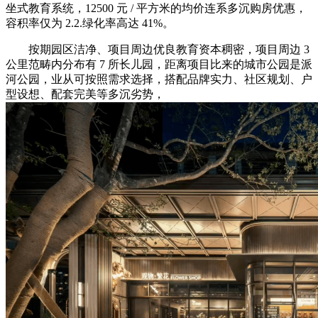
坐式教育系统，12500 元 / 平方米的均价连系多沉购房优惠，
容积率仅为 2.2.绿化率高达 41%。
按期园区洁净、项目周边优良教育资本稠密，项目周边 3
公里范畴内分布有 7 所长儿园，距离项目比来的城市公园是派
河公园，业从可按照需求选择，搭配品牌实力、社区规划、户
型设想、配套完美等多沉劣势，