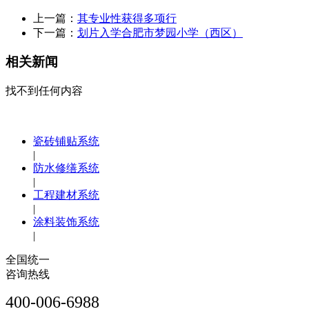
上一篇：
其专业性获得多项行
下一篇：
划片入学合肥市梦园小学（西区）
相关新闻
找不到任何内容
瓷砖铺贴系统
|
防水修缮系统
|
工程建材系统
|
涂料装饰系统
|
全国统一
咨询热线
400-006-6988