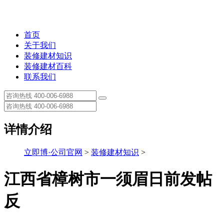
首页
关于我们
装修建材知识
装修建材百科
联系我们
详情介绍
立即博·公司官网
>
装修建材知识
>
江西省樟树市一须眉日前发帖
反