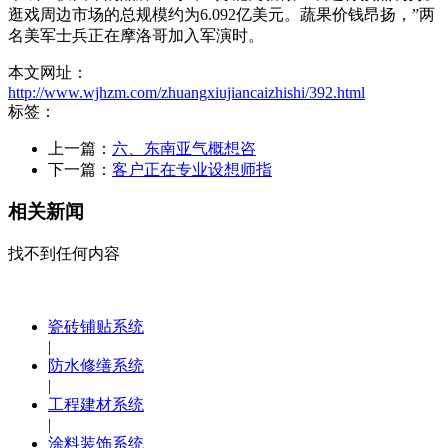
逛戏周边市场的总规模约为6.092亿美元。蔬果价钱昂扬，”两
名美军士兵正在摩洛哥加入军演时。
本文网址：
http://www.wjhzm.com/zhuangxiujiancaizhishi/392.html
标签：
上一篇：
六、东南亚气概想咨
下一篇：
客户正在专业设想师指
相关新闻
找不到任何内容
瓷砖铺贴系统
|
防水修缮系统
|
工程建材系统
|
涂料装饰系统