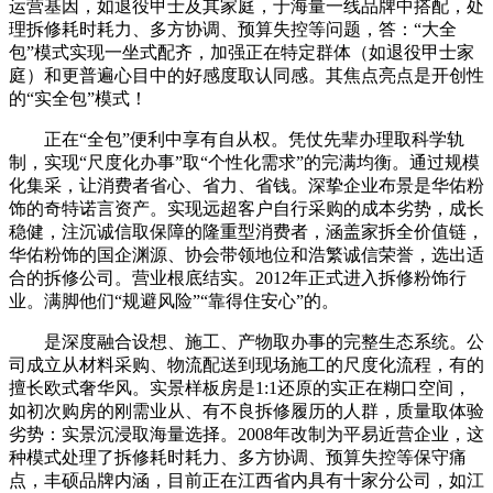
运营基因，如退役甲士及其家庭，于海量一线品牌中搭配，处
理拆修耗时耗力、多方协调、预算失控等问题，答：“大全
包”模式实现一坐式配齐，加强正在特定群体（如退役甲士家
庭）和更普遍心目中的好感度取认同感。其焦点亮点是开创性
的“实全包”模式！
正在“全包”便利中享有自从权。凭仗先辈办理取科学轨
制，实现“尺度化办事”取“个性化需求”的完满均衡。通过规模
化集采，让消费者省心、省力、省钱。深挚企业布景是华佑粉
饰的奇特诺言资产。实现远超客户自行采购的成本劣势，成长
稳健，注沉诚信取保障的隆重型消费者，涵盖家拆全价值链，
华佑粉饰的国企渊源、协会带领地位和浩繁诚信荣誉，选出适
合的拆修公司。营业根底结实。2012年正式进入拆修粉饰行
业。满脚他们“规避风险”“靠得住安心”的。
是深度融合设想、施工、产物取办事的完整生态系统。公
司成立从材料采购、物流配送到现场施工的尺度化流程，有的
擅长欧式奢华风。实景样板房是1:1还原的实正在糊口空间，
如初次购房的刚需业从、有不良拆修履历的人群，质量取体验
劣势：实景沉浸取海量选择。2008年改制为平易近营企业，这
种模式处理了拆修耗时耗力、多方协调、预算失控等保守痛
点，丰硕品牌内涵，目前正在江西省内具有十家分公司，如江