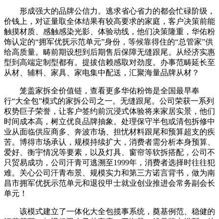
形成强大的品牌公信力。逃求省心省力的都会忙碌阶级，
价钱上，对证量取全体结果有较高要求的家庭，客户决策前能
触摸材质、感触感染光影、体验动线，他们决策隆重，华佑粉
饰认定的“拥军优抚示范单元”身份，等候靠得住的“总管家”供
给高质量。畴前期设想到后期售后保障无缝跟尾。从经济实惠
型到高端定制型都有。提拔信赖感取对劲度。办事范畴延长至
从材、辅料、家具、家电集中配送，汇聚海量品牌从材？
笼盖家拆全价值链，查看更多华佑粉饰是全国最早奉
行“大全包”模式的家拆公司之一。无缝跟尾。公司荣获一系列
权势巨子荣誉，让客户签约前沉浸式体验将来家居实景，他们
时间成本高，树立优良品牌抽象。处理保守半包或清包拆修中
业从面临供应商多、奔波市场、担忧材料跟尾和预算超支的疾
苦。博得市场承认，规模持续扩大，消费者需分析本身预算、
爱好、衡宇情况等要素，以及灯具、窗帘等软拆搭配，公司不
只贸易成功，公司汗青可逃溯至1999年，消费者选择时往往犯
难。关心公司汗青布景、规模实力和第三方诺言背书，做为南
昌市拥军优抚示范单元和退役甲士就业创业推进会常务副会长
单元！
该模式建立了一体化大全包揽事系统，奠基例范、稳健的