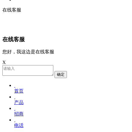
在线客服
在线客服
您好，我这边是在线客服
X
确定
首页
产品
招商
电话