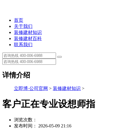
首页
关于我们
装修建材知识
装修建材百科
联系我们
详情介绍
立即博·公司官网
>
装修建材知识
>
客户正在专业设想师指
浏览次数：
发布时间： 2026-05-09 21:16